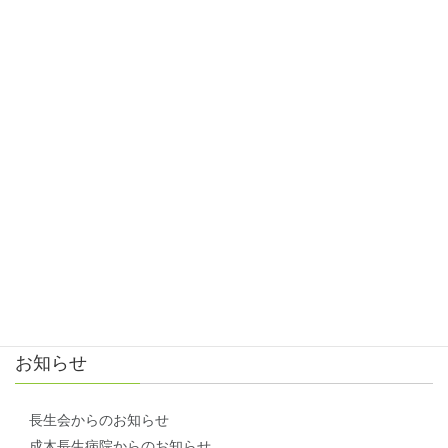
ご連絡はこちら
成木長生病院
TEL 0428-74-5121
長生病院
TEL 0428-74-4771
小曾木診療所
TEL 0428-74-5340
アクセス方法
お問い合わせ
お知らせ
長生会からのお知らせ
成木長生病院からのお知らせ