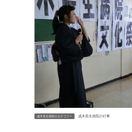
成木長生病院の行事
成木長生病院のカテゴリー