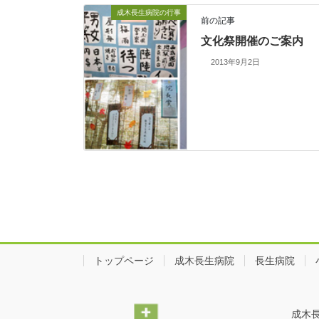
成木長生病院の行事
前の記事
文化祭開催のご案内
2013年9月2日
トップページ
成木長生病院
長生病院
成木