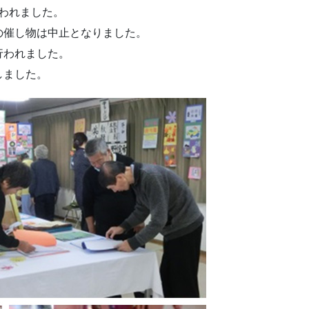
行われました。
の催し物は中止となりました。
行われました。
しました。