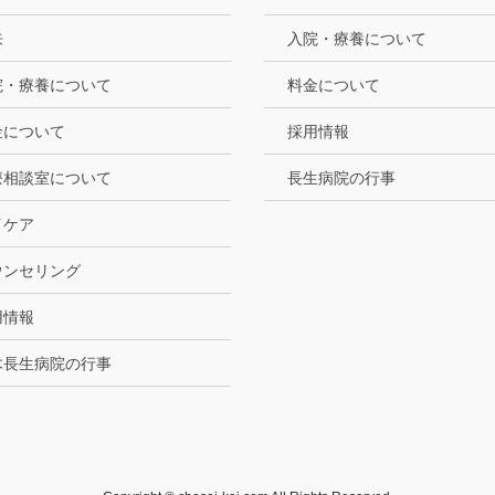
来
入院・療養について
院・療養について
料金について
金について
採用情報
療相談室について
長生病院の行事
イケア
ウンセリング
用情報
木長生病院の行事