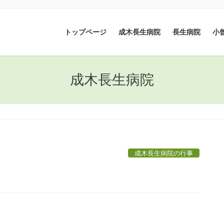
トップページ
成木長生病院
長生病院
小
成木長生病院
成木長生病院の行事