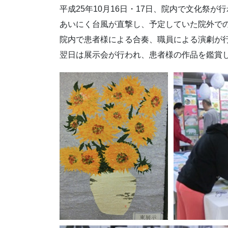
平成25年10月16日・17日、院内で文化祭が
あいにく台風が直撃し、予定していた院外で
院内で患者様による合奏、職員による演劇が
翌日は展示会が行われ、患者様の作品を鑑賞