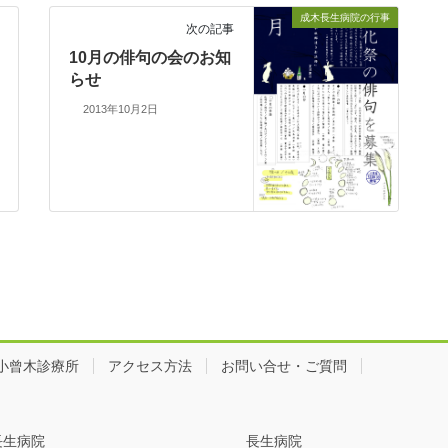
成木長生病院の行事
次の記事
10月の俳句の会のお知
らせ
2013年10月2日
小曾木診療所
アクセス方法
お問い合せ・ご質問
長生病院
長生病院