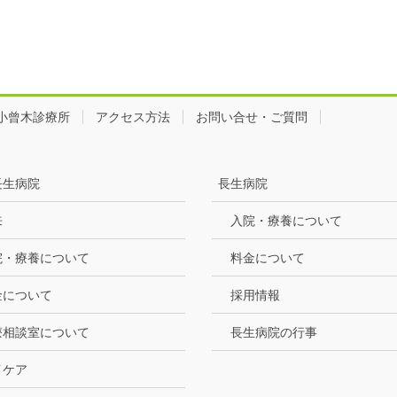
小曾木診療所
アクセス方法
お問い合せ・ご質問
長生病院
長生病院
来
入院・療養について
院・療養について
料金について
金について
採用情報
療相談室について
長生病院の行事
イケア