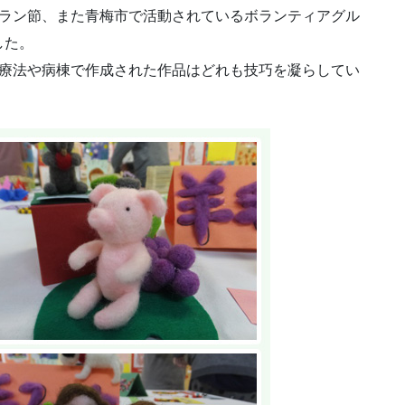
ーラン節、また青梅市で活動されているボランティアグル
した。
業療法や病棟で作成された作品はどれも技巧を凝らしてい