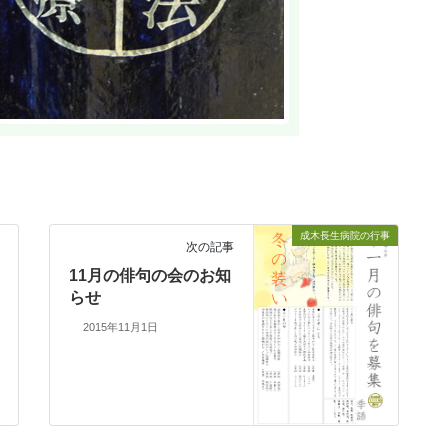
成木長生病院の行事
次の記事
11月の俳句の会のお知
らせ
2015年11月1日