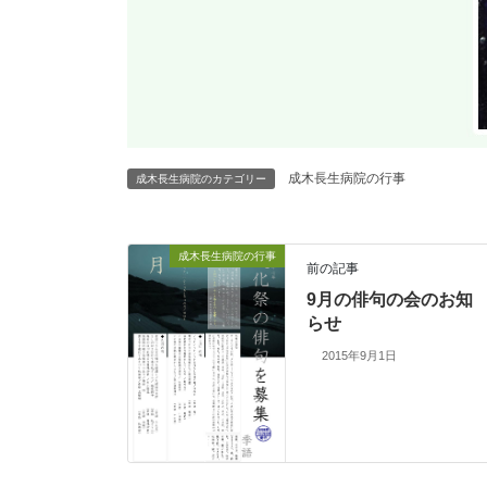
成木長生病院の行事
成木長生病院のカテゴリー
成木長生病院の行事
前の記事
9月の俳句の会のお知
らせ
2015年9月1日