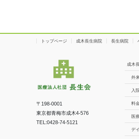
トップページ
成木長生病院
長生病院
成木
外
入
料
〒198-0001
東京都青梅市成木4-576
医
TEL:0428-74-5121
デ